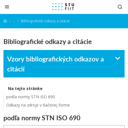
Prejsť na obsah
...
Bibliografické odkazy a citácie
Bibliografické odkazy a citácie
Vzory bibliografických odkazov a
citácií
Na tejto stránke
podľa normy STN ISO 690
Odkazy na zdroje v tlačenej forme
podľa normy STN ISO 690