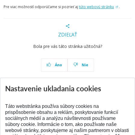
Pre viac možností odporúčame si pozrieť aj
túto webovú stránku
.
ZDIEĽAŤ
Bola pre vás táto stránka užitočná?
Áno
Nie
Nastavenie ukladania cookies
Aktuality
Všetky aktuality
Táto webstránka používa súbory cookies na
prispôsobenie obsahu a reklám, poskytovanie funkcií
sociálnych médií a analýzu návštevnosti používame
súbory cookie. Informácie o tom, ako používate naše
webové stránky, poskytujeme aj našim partnerom v oblasti
SPÄŤ NA VRCH