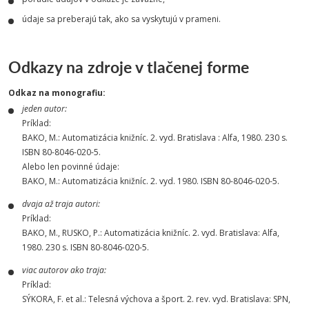
údaje sa preberajú tak, ako sa vyskytujú v prameni.
Odkazy na zdroje v tlačenej forme
Odkaz na monografiu:
jeden autor:
Príklad:
BAKO, M.: Automatizácia knižníc. 2. vyd. Bratislava : Alfa, 1980. 230 s.
ISBN 80-8046-020-5.
Alebo len povinné údaje:
BAKO, M.: Automatizácia knižníc. 2. vyd. 1980. ISBN 80-8046-020-5.
dvaja až traja autori:
Príklad:
BAKO, M., RUSKO, P.: Automatizácia knižníc. 2. vyd. Bratislava: Alfa,
1980. 230 s. ISBN 80-8046-020-5.
viac autorov ako traja:
Príklad:
SÝKORA, F. et al.: Telesná výchova a šport. 2. rev. vyd. Bratislava: SPN,