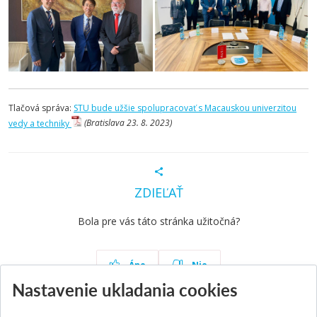
Tlačová správa:
STU bude užšie spolupracovať s Macauskou univerzitou
vedy a techniky
(Bratislava 23. 8. 2023)
ZDIEĽAŤ
Bola pre vás táto stránka užitočná?
Áno
Nie
Nastavenie ukladania cookies