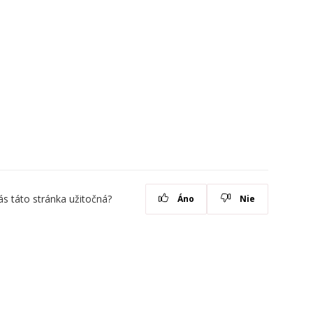
ás táto stránka užitočná?
Áno
Nie