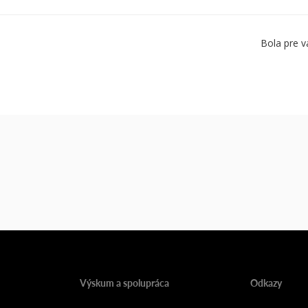
Bola pre v
Výskum a spolupráca
Odkazy