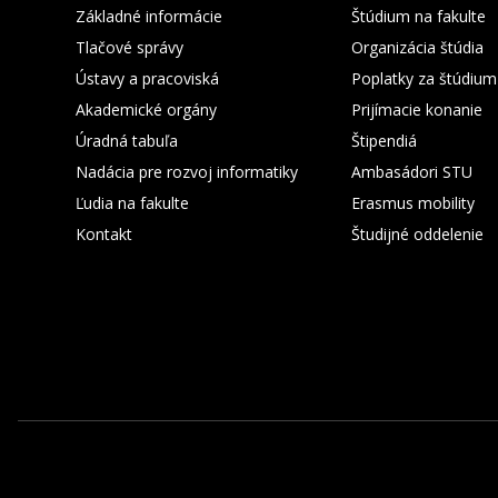
Základné informácie
Štúdium na fakulte
Tlačové správy
Organizácia štúdia
Ústavy a pracoviská
Poplatky za štúdium
Akademické orgány
Prijímacie konanie
Úradná tabuľa
Štipendiá
Nadácia pre rozvoj informatiky
Ambasádori STU
Ľudia na fakulte
Erasmus mobility
Kontakt
Študijné oddelenie