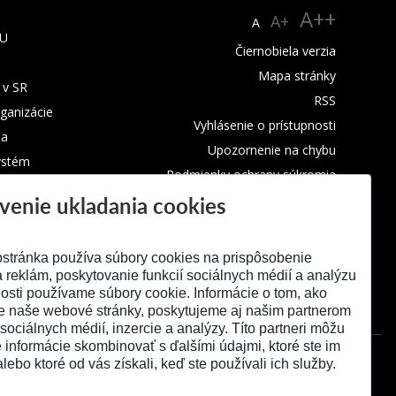
A++
A+
A
TU
Čiernobiela verzia
Mapa stránky
 v SR
RSS
rganizácie
Vyhlásenie o prístupnosti
ba
Upozornenie na chybu
ystém
Podmienky ochrany súkromia
venie ukladania cookies
Využívanie cookies
stránka používa súbory cookies na prispôsobenie
 reklám, poskytovanie funkcií sociálnych médií a analýzu
osti používame súbory cookie. Informácie o tom, ako
e naše webové stránky, poskytujeme aj našim partnerom
 sociálnych médií, inzercie a analýzy. Títo partneri môžu
é informácie skombinovať s ďalšími údajmi, ktoré ste im
alebo ktoré od vás získali, keď ste používali ich služby.