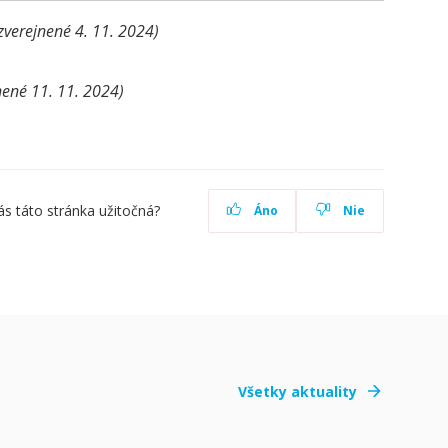
zverejnené 4. 11. 2024)
nené 11. 11. 2024)
ás táto stránka užitočná?
Áno
Nie
Všetky aktuality