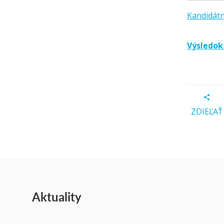
Kandidátn
Výsledok
ZDIEĽAŤ
Aktuality