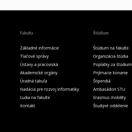
Fakulta
Štúdium
Základné informácie
Štúdium na fakulte
Tlačové správy
Organizácia štúdia
Ústavy a pracoviská
Poplatky za štúdium
Akademické orgány
Prijímacie konanie
Úradná tabuľa
Štipendiá
Nadácia pre rozvoj informatiky
Ambasádori STU
Ľudia na fakulte
Erasmus mobility
Kontakt
Študijné oddelenie