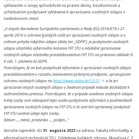
vyhlásením o svojej spôsobilosti na právne úkony, bezúhonnosti a
uchádzačom podpísané vyhlásenie k spracúvaniu osobných údajov v
nasledovnom znení:
„V zmysle Nariadenia Európskeho parlamentu a Rady (EÚ) 2016/679 z 27.
apríla 2016 o ochrane fyzických osôb pri spracúvaní osobných údajov a o
voľnom pohybe takýchto údajov (ďalej len „GDPR“), je poskytnutie osobných
údajov účastníka výberového konania FIIT STU a následné spracovanie
osobných údajov účastníka prevádzkovateľom FIIT STU na právnom základe čl.
6 ods. 1. písmeno b) GDPR.
Potvrdzujem, že mi boli poskytnuté informácie o spracúvaní osobných údajov
prevádzkovateľom v rozsahu stanovenom právnymi predpismi, upravujúcimi
ochranu osobných údajov na
https://www.stuba.sk/12121
a že pri
spracúvaní mojich osobných údajov v žiadnom prípade nebude dochádzať k
cezhraničnému prenosu. Potvrdzujem, že v prípade uvedenia osobných údajov
tretej osoby som zabezpečil tejto osobe poskytnutie informácií o podmienkach
spracúvania osobných údajov na FIIT STU a že som bol oprávnený poskytnúť
FIIT STU osobné údaje tejto osoby.
Dátum ..., meno, priezvisko ..., podpis...“
doručte najneskôr do
31. augusta 2022
na adresu: Fakulta informatiky a
informačných technológií STU, Oddelenie ľudských zdrojov, Ilkovičova č. 2,