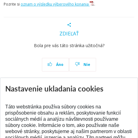
Pozrite si
oznam o výsledku výberového konania
.
ZDIEĽAŤ
Bola pre vás táto stránka užitočná?
Áno
Nie
Nastavenie ukladania cookies
Aktuality
Všetky aktuality
Táto webstránka používa súbory cookies na
prispôsobenie obsahu a reklám, poskytovanie funkcií
sociálnych médií a analýzu návštevnosti používame
súbory cookie. Informácie o tom, ako používate naše
webové stránky, poskytujeme aj našim partnerom v oblasti
SPÄŤ NA VRCH
sociálnych médií, inzercie a analýzy. Títo partneri môžu