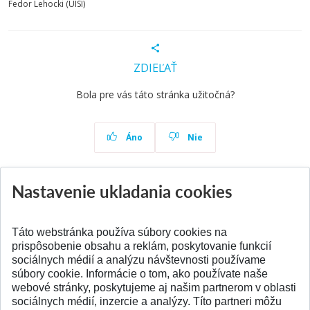
Fedor Lehocki (ÚISI)
ZDIEĽAŤ
Bola pre vás táto stránka užitočná?
Áno
Nie
Nastavenie ukladania cookies
Aktuality
Všetky aktuality
Táto webstránka používa súbory cookies na
prispôsobenie obsahu a reklám, poskytovanie funkcií
sociálnych médií a analýzu návštevnosti používame
súbory cookie. Informácie o tom, ako používate naše
webové stránky, poskytujeme aj našim partnerom v oblasti
SPÄŤ NA VRCH
sociálnych médií, inzercie a analýzy. Títo partneri môžu