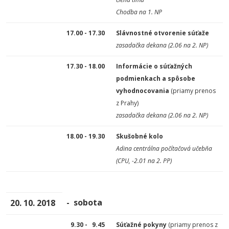
Chodba na 1. NP
17.00 - 17.30
Slávnostné otvorenie súťaže
zasadačka dekana (2.06 na 2. NP)
17.30 - 18.00
Informácie o súťažných
podmienkach a spôsobe
vyhodnocovania
(priamy prenos
z Prahy)
zasadačka dekana (2.06 na 2. NP)
18.00 - 19.30
Skušobné kolo
Adina centrálna počítačová učebňa
(CPU, -2.01 na 2. PP)
- sobota
20. 10. 2018
9.30 - 9.45
Súťažné pokyny
(priamy prenos z