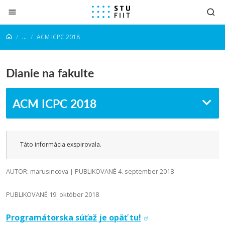
Prejsť na obsah
...
ACM ICPC 2018
Dianie na fakulte
ACM ICPC 2018
Táto informácia exspirovala.
AUTOR: marusincova | PUBLIKOVANÉ 4. september 2018
PUBLIKOVANÉ 19. október 2018
Programátorska súťaž je opäť tu!