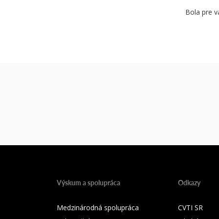
Bola pre v
Výskum a spolupráca
Odkazy
Medzinárodná spolupráca
CVTI SR