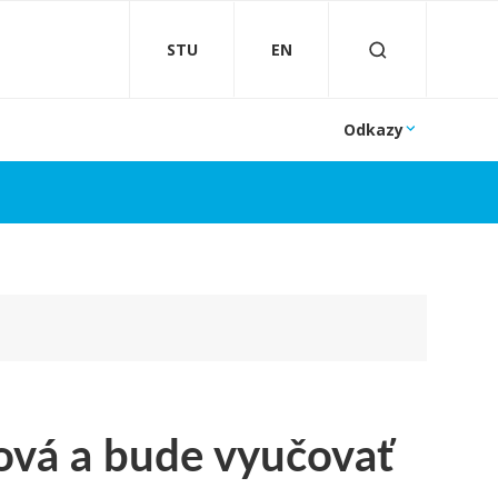
STU
EN
Odkazy
tová a bude vyučovať