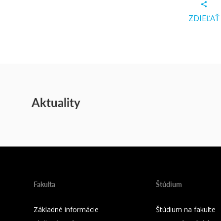
ZDIEĽAŤ
Aktuality
Fakulta
Štúdium
Základné informácie
Štúdium na fakulte