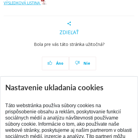
VÝSLEDKOVÁ LISTINA
.
ZDIEĽAŤ
Bola pre vás táto stránka užitočná?
Áno
Nie
Nastavenie ukladania cookies
Aktuality
Všetky aktuality
Táto webstránka používa súbory cookies na
prispôsobenie obsahu a reklám, poskytovanie funkcií
sociálnych médií a analýzu návštevnosti používame
súbory cookie. Informácie o tom, ako používate naše
webové stránky, poskytujeme aj našim partnerom v oblasti
SPÄŤ NA VRCH
sociálnych médií, inzercie a analýzy. Títo partneri môžu