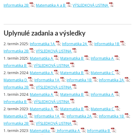
Informatika 2B
;
Matematika A a B
;
VÝSLEDKOVÁ LISTINA
Uplynulé zadania a výsledky
2. termín 2025:
Informatika 1A
;
Informatika 2A
;
Informatika 1B
;
Informatika 2B
;
VÝSLEDKOVÁ LISTINA
1. termín 2025:
Matematika A
;
Matematika B
;
Informatika A
;
Informatika B
;
VÝSLEDKOVÁ LISTINA
2. termín 2024:
Matematika A
;
Matematika B
;
Matematika C
;
Matematika D
;
Informatika 1A
;
Informatika 1B
;
Informatika 2A
;
Informatika 2B
;
VÝSLEDKOVÁ LISTINA
1. termín 2024:
Matematika A
;
Matematika B
;
Informatika A
;
Informatika B
;
VÝSLEDKOVÁ LISTINA
2. termín 2023:
Matematika A
;
Matematika B
;
Matematika C
;
Matematika D
;
Informatika 1A
;
Informatika 2A
;
Informatika 1B
;
Informatika 2B
;
VÝSLEDKOVÁ LISTINA
;
1. termín 2023:
Matematika
;
Informatika A
;
Informatika B
;