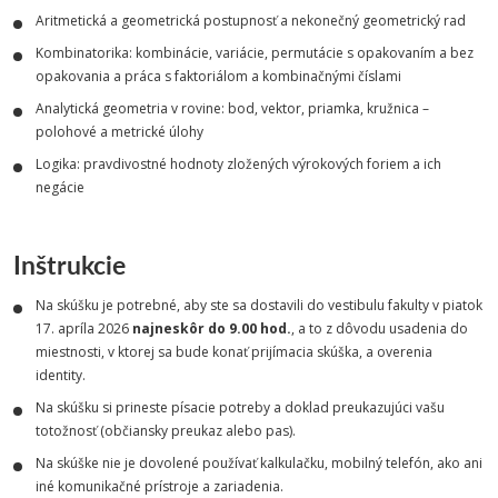
Aritmetická a geometrická postupnosť a nekonečný geometrický rad
Kombinatorika: kombinácie, variácie, permutácie s opakovaním a bez
opakovania a práca s faktoriálom a kombinačnými číslami
Analytická geometria v rovine: bod, vektor, priamka, kružnica –
polohové a metrické úlohy
Logika: pravdivostné hodnoty zložených výrokových foriem a ich
negácie
Inštrukcie
Na skúšku je potrebné, aby ste sa dostavili do vestibulu fakulty v piatok
17. apríla 2026
najneskôr do 9.00 hod.
, a to z dôvodu usadenia do
miestnosti, v ktorej sa bude konať prijímacia skúška, a overenia
identity.
Na skúšku si prineste písacie potreby a doklad preukazujúci vašu
totožnosť (občiansky preukaz alebo pas).
Na skúške nie je dovolené používať kalkulačku, mobilný telefón, ako ani
iné komunikačné prístroje a zariadenia.