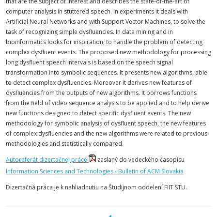
that are the subject of interest and describes the state-of-the-art of
computer analysis in stuttered speech. In experiments it deals with
Artificial Neural Networks and with Support Vector Machines, to solve the
task of recognizing simple dysfluencies. In data mining and in
bioinformatics looks for inspiration, to handle the problem of detecting
complex dysfluent events. The proposed new methodology for processing
long dysfluent speech intervals is based on the speech signal
transformation into symbolic sequences. It presents new algorithms, able
to detect complex dysfluencies. Moreover it derives new features of
dysfluencies from the outputs of new algorithms. It borrows functions
from the field of video sequence analysis to be applied and to help derive
new functions designed to detect specific dysfluent events. The new
methodology for symbolic analysis of dysfluent speech, the new features
of complex dysfluencies and the new algorithms were related to previous
methodologies and statistically compared.
Autoreferát dizertačnej práce
zaslaný do vedeckého časopisu
Information Sciences and Technologies - Bulletin of ACM Slovakia
Dizertačná práca je k nahliadnutiu na Študijnom oddelení FIIT STU.