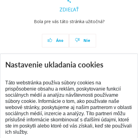
ZDIEĽAŤ
Bola pre vás táto stránka užitočná?
Áno
Nie
Nastavenie ukladania cookies
Aktuality
Všetky aktuality
Táto webstránka používa súbory cookies na
prispôsobenie obsahu a reklám, poskytovanie funkcií
sociálnych médií a analýzu návštevnosti používame
súbory cookie. Informácie o tom, ako používate naše
webové stránky, poskytujeme aj našim partnerom v oblasti
SPÄŤ NA VRCH
sociálnych médií, inzercie a analýzy. Títo partneri môžu
príslušné informácie skombinovať s ďalšími údajmi, ktoré
ste im poskytli alebo ktoré od vás získali, keď ste používali
ich služby.