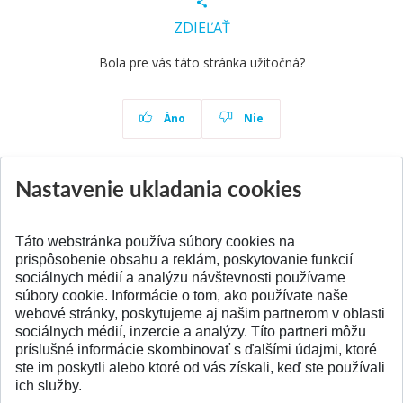
ZDIEĽAŤ
Bola pre vás táto stránka užitočná?
Áno
Nie
Nastavenie ukladania cookies
Aktuality
Všetky aktuality
Táto webstránka používa súbory cookies na
prispôsobenie obsahu a reklám, poskytovanie funkcií
sociálnych médií a analýzu návštevnosti používame
súbory cookie. Informácie o tom, ako používate naše
webové stránky, poskytujeme aj našim partnerom v oblasti
SPÄŤ NA VRCH
sociálnych médií, inzercie a analýzy. Títo partneri môžu
príslušné informácie skombinovať s ďalšími údajmi, ktoré
ste im poskytli alebo ktoré od vás získali, keď ste používali
ich služby.