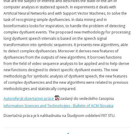
that are the subject of interest and describes the state-of-the-art of
computer analysis in stuttered speech. In experiments it deals with
Artificial Neural Networks and with Support Vector Machines, to solve the
task of recognizing simple dysfluencies. In data mining and in
bioinformatics looks for inspiration, to handle the problem of detecting
complex dysfluent events. The proposed new methodology for processing
long dysfluent speech intervals is based on the speech signal
transformation into symbolic sequences. It presents new algorithms, able
to detect complex dysfluencies. Moreover it derives new features of
dysfluencies from the outputs of new algorithms. It borrows functions
from the field of video sequence analysis to be applied and to help derive
new functions designed to detect specific dysfluent events. The new
methodology for symbolic analysis of dysfluent speech, the new features
of complex dysfluencies and the new algorithms were related to previous
methodologies and statistically compared.
Autoreferát dizertačnej práce
zaslaný do vedeckého časopisu
Information Sciences and Technologies - Bulletin of ACM Slovakia
Dizertačná práca je k nahliadnutiu na Študijnom oddelení FIIT STU.