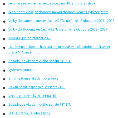
Semináre informačnej bezpečnosti na FIIT STU v Bratislave
WorkZone: Získaj vedomosti na worshopoch React s TypeScriptom
Voľby do zamestnaneckej časti AS STU na funkčné obdobie 2023 - 2027
Voľby do študentskej časti AS STU na funkčné obdobie 2023 - 2027
AMAVET: Junior Internet 2023
Oznámenie o konaní habilitačnej prednášky a obhajobe habilitačnej
práce G. Nguyen Thu
Zasadnutie Akademického senátu FIIT STU
Výberové konanie
Zhromaždenie akademickej obce
Dekan ocenil najlepších študentov FIIT
Večer spoločenských hier na FIIT
Zasadnutie Akademického senátu FIIT STU
SIB: SOC/CSIRT a jeho služby