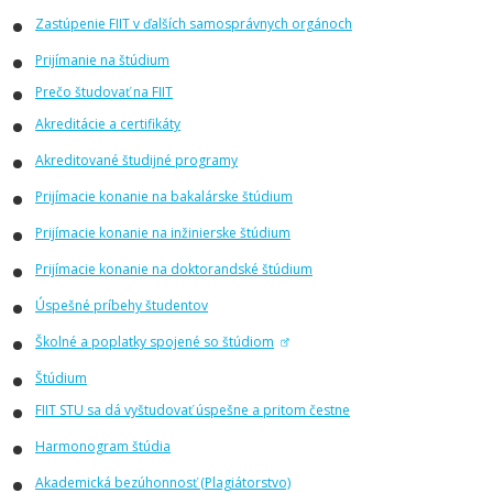
Zastúpenie FIIT v ďalších samosprávnych orgánoch
Prijímanie na štúdium
Prečo študovať na FIIT
Akreditácie a certifikáty
Akreditované študijné programy
Prijímacie konanie na bakalárske štúdium
Prijímacie konanie na inžinierske štúdium
Prijímacie konanie na doktorandské štúdium
Úspešné príbehy študentov
Školné a poplatky spojené so štúdiom
Štúdium
FIIT STU sa dá vyštudovať úspešne a pritom čestne
Harmonogram štúdia
Akademická bezúhonnosť (Plagiátorstvo)