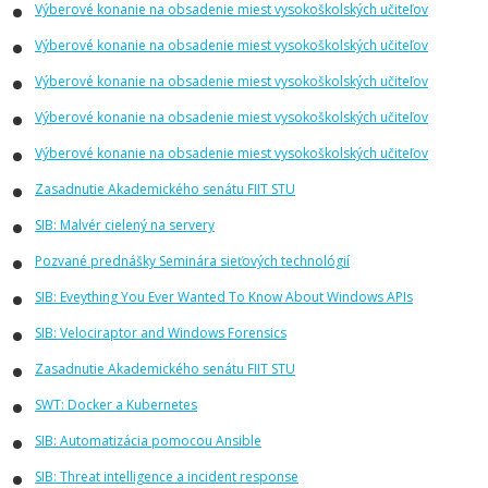
Výberové konanie na obsadenie miest vysokoškolských učiteľov
Výberové konanie na obsadenie miest vysokoškolských učiteľov
Výberové konanie na obsadenie miest vysokoškolských učiteľov
Výberové konanie na obsadenie miest vysokoškolských učiteľov
Výberové konanie na obsadenie miest vysokoškolských učiteľov
Zasadnutie Akademického senátu FIIT STU
SIB: Malvér cielený na servery
Pozvané prednášky Seminára sieťových technológií
SIB: Eveything You Ever Wanted To Know About Windows APIs
SIB: Velociraptor and Windows Forensics
Zasadnutie Akademického senátu FIIT STU
SWT: Docker a Kubernetes
SIB: Automatizácia pomocou Ansible
SIB: Threat intelligence a incident response