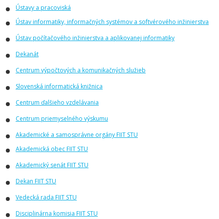
Ústavy a pracoviská
Ústav informatiky, informačných systémov a softvérového inžinierstva
Ústav počítačového inžinierstva a aplikovanej informatiky
Dekanát
Centrum výpočtových a komunikačných služieb
Slovenská informatická knižnica
Centrum ďalšieho vzdelávania
Centrum priemyselného výskumu
Akademické a samosprávne orgány FIIT STU
Akademická obec FIIT STU
Akademický senát FIIT STU
Dekan FIIT STU
Vedecká rada FIIT STU
Disciplinárna komisia FIIT STU