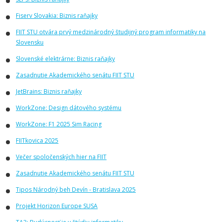
Fiserv Slovakia: Biznis raňajky
FIIT STU otvára prvý medzinárodný študijný program informatiky na
Slovensku
Slovenské elektrárne: Biznis raňajky
Zasadnutie Akademického senátu FIIT STU
JetBrains: Biznis raňajky
WorkZone: Design dátového systému
WorkZone: F1 2025 Sim Racing
FIITkovica 2025
Večer spoločenských hier na FIIT
Zasadnutie Akademického senátu FIIT STU
Tipos Národný beh Devín - Bratislava 2025
Projekt Horizon Europe SUSA