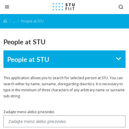
Prejsť na obsah
...
People at STU
People at STU
People at STU
This application allows you to search for selected person at STU. You can
search either by name, surname, disregarding diacritics. It is necessary to
type in the minimum of three characters of any arbitrary name or surname
sub-string.
Zadajte meno alebo priezvisko