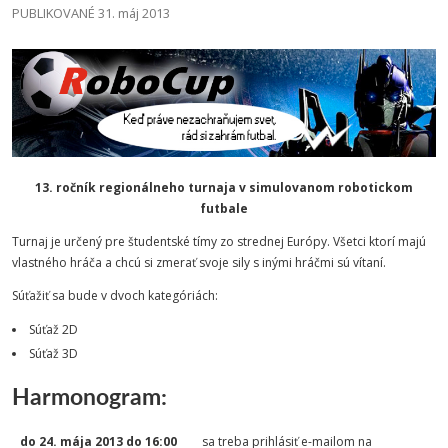
PUBLIKOVANÉ 31. máj 2013
13. ročník regionálneho turnaja v simulovanom robotickom
futbale
Turnaj je určený pre študentské tímy zo strednej Európy. Všetci ktorí majú
vlastného hráča a chcú si zmerať svoje sily s inými hráčmi sú vítaní.
Súťažiť sa bude v dvoch kategóriách:
Súťaž 2D
Súťaž 3D
Harmonogram:
do 24. mája 2013 do 16:00
sa treba prihlásiť e-mailom na