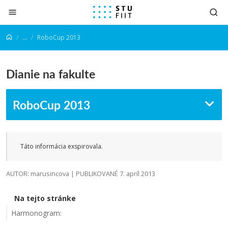
Prejsť na obsah
...
RoboCup 2013
Dianie na fakulte
RoboCup 2013
Táto informácia exspirovala.
AUTOR: marusincova | PUBLIKOVANÉ 7. apríl 2013
Na tejto stránke
Harmonogram: