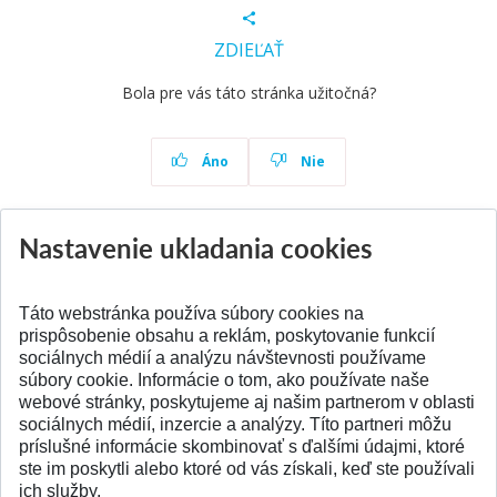
ZDIEĽAŤ
Bola pre vás táto stránka užitočná?
Áno
Nie
Nastavenie ukladania cookies
Aktuality
Všetky aktuality
Táto webstránka používa súbory cookies na
prispôsobenie obsahu a reklám, poskytovanie funkcií
sociálnych médií a analýzu návštevnosti používame
súbory cookie. Informácie o tom, ako používate naše
webové stránky, poskytujeme aj našim partnerom v oblasti
SPÄŤ NA VRCH
sociálnych médií, inzercie a analýzy. Títo partneri môžu
príslušné informácie skombinovať s ďalšími údajmi, ktoré
ste im poskytli alebo ktoré od vás získali, keď ste používali
ich služby.