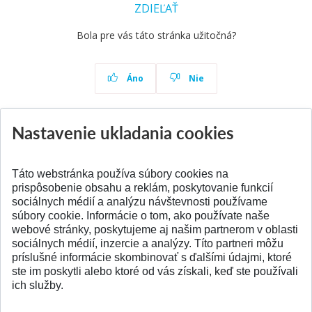
ZDIEĽAŤ
Bola pre vás táto stránka užitočná?
Áno
Nie
Nastavenie ukladania cookies
Aktuality
Všetky aktuality
Táto webstránka používa súbory cookies na
prispôsobenie obsahu a reklám, poskytovanie funkcií
sociálnych médií a analýzu návštevnosti používame
súbory cookie. Informácie o tom, ako používate naše
webové stránky, poskytujeme aj našim partnerom v oblasti
SPÄŤ NA VRCH
sociálnych médií, inzercie a analýzy. Títo partneri môžu
príslušné informácie skombinovať s ďalšími údajmi, ktoré
ste im poskytli alebo ktoré od vás získali, keď ste používali
ich služby.