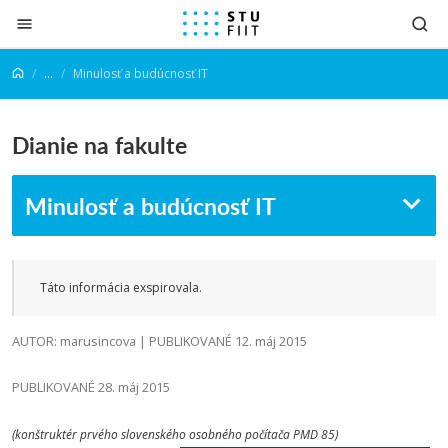
Prejsť na obsah
...
Minulosť a budúcnosť IT
Dianie na fakulte
Minulosť a budúcnosť IT
Táto informácia exspirovala.
AUTOR: marusincova | PUBLIKOVANÉ 12. máj 2015
PUBLIKOVANÉ 28. máj 2015
(konštruktér prvého slovenského osobného počítača PMD 85)