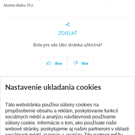
Alumni klubu STU.
ZDIEĽAŤ
Bola pre vás táto stránka užitočná?
Áno
Nie
Nastavenie ukladania cookies
Aktuality
Všetky aktuality
Táto webstránka používa súbory cookies na
prispôsobenie obsahu a reklám, poskytovanie funkcií
sociálnych médií a analýzu návštevnosti používame
súbory cookie. Informácie o tom, ako používate naše
webové stránky, poskytujeme aj našim partnerom v oblasti
SPÄŤ NA VRCH
sociálnych médií, inzercie a analýzy. Títo partneri môžu