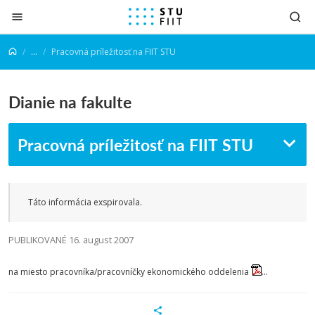
Prejsť na obsah
...
Pracovná príležitosť na FIIT STU
Dianie na fakulte
Pracovná príležitosť na FIIT STU
Táto informácia exspirovala.
PUBLIKOVANÉ 16. august 2007
na miesto pracovníka/pracovníčky ekonomického oddelenia
...