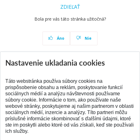
ZDIEĽAŤ
Bola pre vás táto stránka užitočná?
Áno
Nie
Nastavenie ukladania cookies
Aktuality
Všetky aktuality
Táto webstránka používa súbory cookies na
prispôsobenie obsahu a reklám, poskytovanie funkcií
sociálnych médií a analýzu návštevnosti používame
súbory cookie. Informácie o tom, ako používate naše
webové stránky, poskytujeme aj našim partnerom v oblasti
SPÄŤ NA VRCH
sociálnych médií, inzercie a analýzy. Títo partneri môžu
príslušné informácie skombinovať s ďalšími údajmi, ktoré
ste im poskytli alebo ktoré od vás získali, keď ste používali
ich služby.