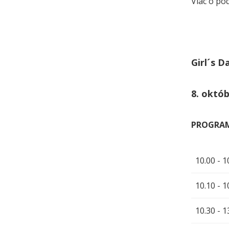
Viac o po
Girl´s D
8. októb
PROGRA
10.00 - 1
10.10 - 1
10.30 - 1