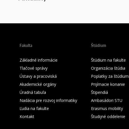
Fakulta
Štúdium
Základné informácie
Štúdium na fakulte
Tlačové správy
Organizácia štúdia
Ústavy a pracoviská
Poplatky za štúdium
Akademické orgány
Prijímacie konanie
Úradná tabuľa
Štipendiá
Nadácia pre rozvoj informatiky
Ambasádori STU
Ľudia na fakulte
Erasmus mobility
Kontakt
Študijné oddelenie