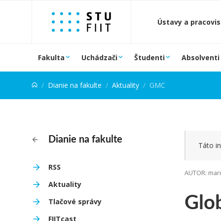
Prejsť na obsah
Ústavy a pracovi
Fakulta
Uchádzači
Študenti
Absolventi
Dianie na fakulte
Aktuality
GMC
Dianie na fakulte
Táto in
RSS
AUTOR: maru
Aktuality
Glo
Tlačové správy
FIITcast