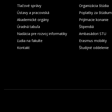
Tlačové správy
Organizácia štúdia
Ústavy a pracoviská
Poplatky za štúdium
Akademické orgány
Prijímacie konanie
Úradná tabuľa
Štipendiá
Nadácia pre rozvoj informatiky
Ambasádori STU
Ľudia na fakulte
Erasmus mobility
Kontakt
Študijné oddelenie