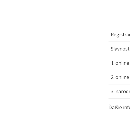
Registrá
Slávnost
1. online
2. online
3. národ
Ďalšie in