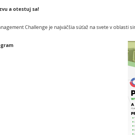
zvu a otestuj sa!
nagement Challenge je najväčšia súťaž na svete v oblasti sim
ogram