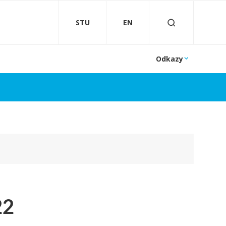
STU
EN
Odkazy
22