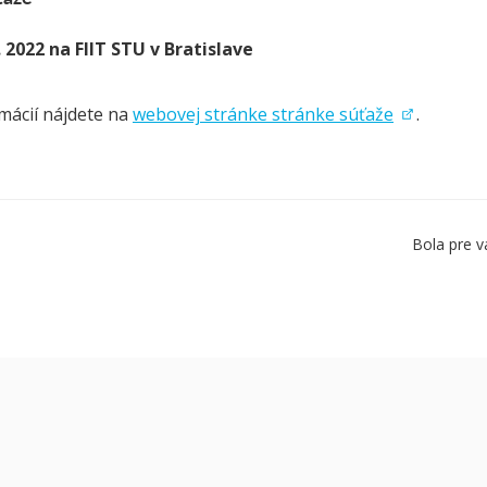
4. 2022 na FIIT STU v Bratislave
rmácií nájdete na
webovej stránke stránke súťaže
.
Bola pre v