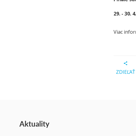
29. - 30. 
Viac info
ZDIEĽAŤ
Aktuality