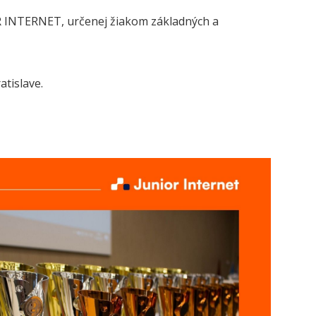
R INTERNET, určenej žiakom základných a
atislave.