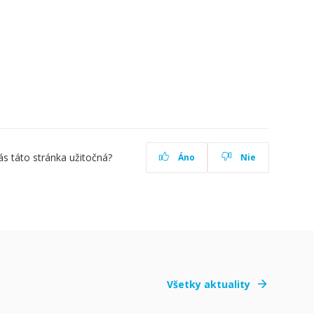
ás táto stránka užitočná?
Áno
Nie
Všetky aktuality