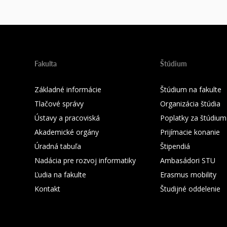
Fakulta
Štúdium
Základné informácie
Štúdium na fakulte
Tlačové správy
Organizácia štúdia
Ústavy a pracoviská
Poplatky za štúdium
Akademické orgány
Prijímacie konanie
Úradná tabuľa
Štipendiá
Nadácia pre rozvoj informatiky
Ambasádori STU
Ľudia na fakulte
Erasmus mobility
Kontakt
Študijné oddelenie