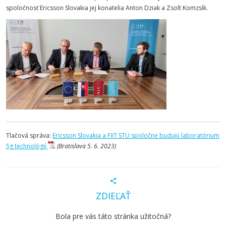
spoločnosť Ericsson Slovakia jej konatelia Anton Dziak a Zsolt Komzsík.
Tlačová správa:
Ericsson Slovakia a FIIT STU spoločne budujú laboratórium
5g technológií
(Bratislava 5. 6. 2023)
ZDIEĽAŤ
Bola pre vás táto stránka užitočná?