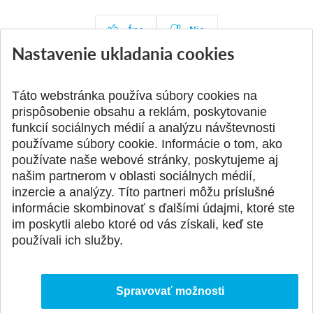
Áno
Nie
Nastavenie ukladania cookies
Táto webstránka používa súbory cookies na
Aktuality
Všetky aktuality
prispôsobenie obsahu a reklám, poskytovanie
funkcií sociálnych médií a analýzu návštevnosti
používame súbory cookie. Informácie o tom, ako
používate naše webové stránky, poskytujeme aj
našim partnerom v oblasti sociálnych médií,
SPÄŤ NA VRCH
inzercie a analýzy. Títo partneri môžu príslušné
informácie skombinovať s ďalšími údajmi, ktoré ste
im poskytli alebo ktoré od vás získali, keď ste
používali ich služby.
Spravovať možnosti