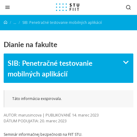
Prejsť na obsah
...
SIB: Penetračné testovanie mobilných aplikácií
Dianie na fakulte
SIB: Penetračné testovanie
mobilných aplikácií
Táto informácia exspirovala.
AUTOR: marusincova | PUBLIKOVANÉ 14. marec 2023
DÁTUM PODUJATIA: 20. marec 2023
Seminár informačnej bezpečnosti na FIIT STU.