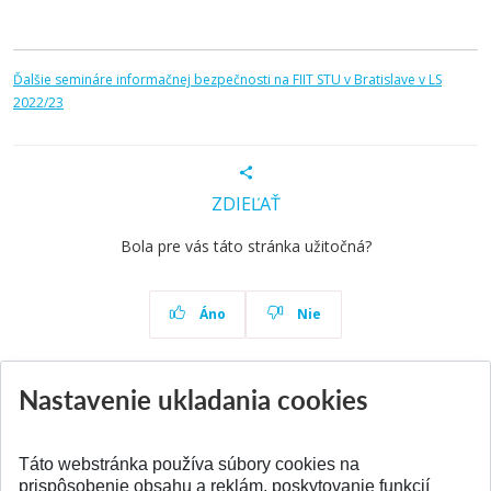
Ďalšie semináre informačnej bezpečnosti na FIIT STU v Bratislave v LS
2022/23
ZDIEĽAŤ
Bola pre vás táto stránka užitočná?
Áno
Nie
Nastavenie ukladania cookies
Aktuality
Všetky aktuality
Táto webstránka používa súbory cookies na
prispôsobenie obsahu a reklám, poskytovanie funkcií