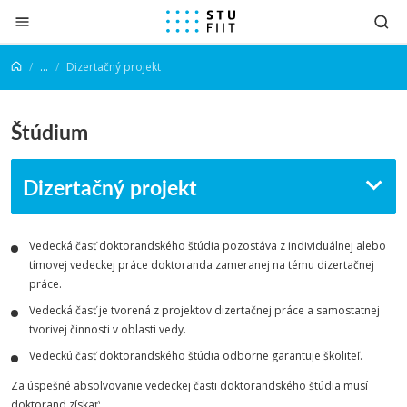
Prejsť na obsah
...
Dizertačný projekt
Štúdium
Dizertačný projekt
Vedecká časť doktorandského štúdia pozostáva z individuálnej alebo
tímovej vedeckej práce doktoranda zameranej na tému dizertačnej
práce.
Vedecká časť je tvorená z projektov dizertačnej práce a samostatnej
tvorivej činnosti v oblasti vedy.
Vedeckú časť doktorandského štúdia odborne garantuje školiteľ.
Za úspešné absolvovanie vedeckej časti doktorandského štúdia musí
doktorand získať: