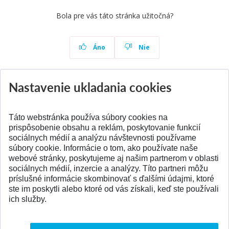
Bola pre vás táto stránka užitočná?
Áno
Nie
Nastavenie ukladania cookies
Aktuality
Všetky aktuality
Táto webstránka používa súbory cookies na
prispôsobenie obsahu a reklám, poskytovanie funkcií
sociálnych médií a analýzu návštevnosti používame
súbory cookie. Informácie o tom, ako používate naše
webové stránky, poskytujeme aj našim partnerom v oblasti
SPÄŤ NA VRCH
sociálnych médií, inzercie a analýzy. Títo partneri môžu
príslušné informácie skombinovať s ďalšími údajmi, ktoré
ste im poskytli alebo ktoré od vás získali, keď ste používali
ich služby.