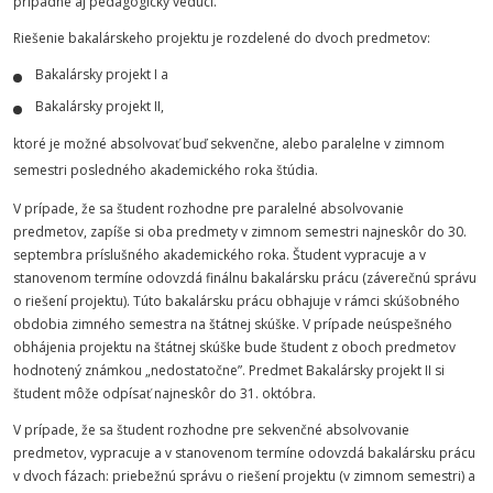
prípadne aj pedagogický vedúci.
Riešenie bakalárskeho projektu je rozdelené do dvoch predmetov:
Bakalársky projekt I a
Bakalársky projekt II,
ktoré je možné absolvovať buď sekvenčne, alebo paralelne v zimnom
semestri posledného akademického roka štúdia.
V prípade, že sa študent rozhodne pre paralelné absolvovanie
predmetov, zapíše si oba predmety v zimnom semestri najneskôr do 30.
septembra príslušného akademického roka. Študent vypracuje a v
stanovenom termíne odovzdá finálnu bakalársku prácu (záverečnú správu
o riešení projektu). Túto bakalársku prácu obhajuje v rámci skúšobného
obdobia zimného semestra na štátnej skúške. V prípade neúspešného
obhájenia projektu na štátnej skúške bude študent z oboch predmetov
hodnotený známkou „nedostatočne”. Predmet Bakalársky projekt II si
študent môže odpísať najneskôr do 31. októbra.
V prípade, že sa študent rozhodne pre sekvenčné absolvovanie
predmetov, vypracuje a v stanovenom termíne odovzdá bakalársku prácu
v dvoch fázach: priebežnú správu o riešení projektu (v zimnom semestri) a