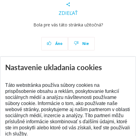
ZDIEĽAŤ
Bola pre vás táto stránka užitočná?
Áno
Nie
Nastavenie ukladania cookies
Aktuality
Všetky aktuality
Táto webstránka používa súbory cookies na
prispôsobenie obsahu a reklám, poskytovanie funkcií
sociálnych médií a analýzu návštevnosti používame
súbory cookie. Informácie o tom, ako používate naše
webové stránky, poskytujeme aj našim partnerom v oblasti
SPÄŤ NA VRCH
sociálnych médií, inzercie a analýzy. Títo partneri môžu
príslušné informácie skombinovať s ďalšími údajmi, ktoré
ste im poskytli alebo ktoré od vás získali, keď ste používali
ich služby.