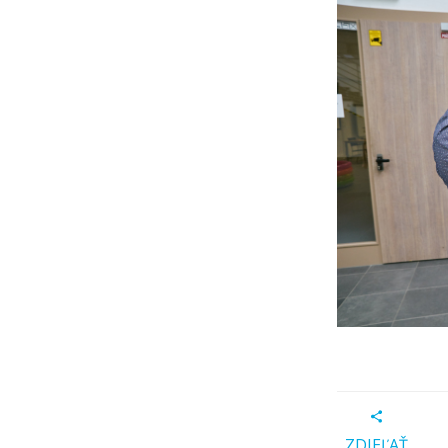
ZDIEĽAŤ