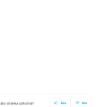
táto stránka užitočná?
Áno
Nie