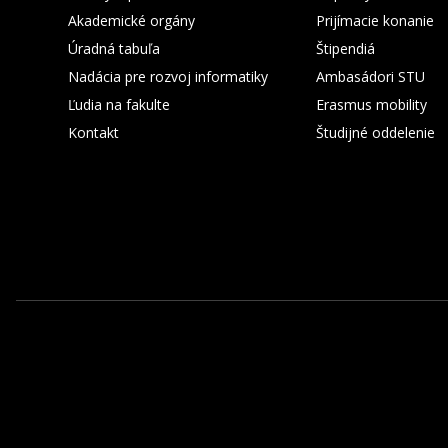
Akademické orgány
Prijímacie konanie
Úradná tabuľa
Štipendiá
Nadácia pre rozvoj informatiky
Ambasádori STU
Ľudia na fakulte
Erasmus mobility
Kontakt
Študijné oddelenie