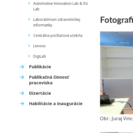
Automotive Innovation Lab & 5G
Lab
Fotograf
Laboratórium zdravotníckej
informatiky
Centrálna počítačová učebňa
Lenovo
DigiLab
Publikácie
Publikačná činnosť
pracoviska
Dizertácie
Habilitácie a inaugurácie
Obr.: Juraj Vi