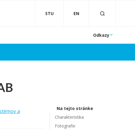
STU
EN
Odkazy
LAB
Na tejto stránke
ystémov a
Charakteristika
Fotografie