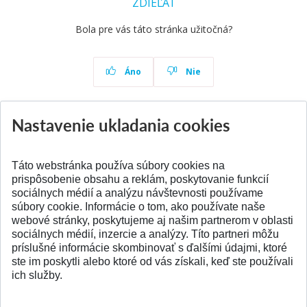
ZDIEĽAŤ
Bola pre vás táto stránka užitočná?
Áno
Nie
Nastavenie ukladania cookies
Aktuality
Všetky aktuality
Táto webstránka používa súbory cookies na
prispôsobenie obsahu a reklám, poskytovanie funkcií
sociálnych médií a analýzu návštevnosti používame
súbory cookie. Informácie o tom, ako používate naše
webové stránky, poskytujeme aj našim partnerom v oblasti
SPÄŤ NA VRCH
sociálnych médií, inzercie a analýzy. Títo partneri môžu
príslušné informácie skombinovať s ďalšími údajmi, ktoré
ste im poskytli alebo ktoré od vás získali, keď ste používali
ich služby.