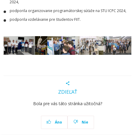
2024,
podporila organizovanie programátorskej súťaže na STU ICPC 2024,
podporila vzdelávanie pre študentov FIIT.
ZDIEĽAŤ
Bola pre vás táto stránka užitočná?
Áno
Nie