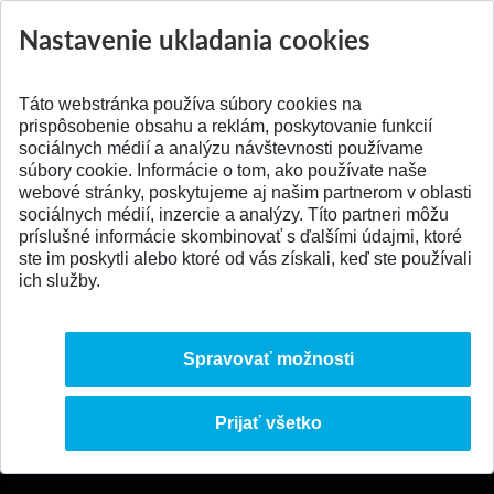
Nastavenie ukladania cookies
Aktuality
Všetky aktuality
Táto webstránka používa súbory cookies na
prispôsobenie obsahu a reklám, poskytovanie funkcií
sociálnych médií a analýzu návštevnosti používame
súbory cookie. Informácie o tom, ako používate naše
webové stránky, poskytujeme aj našim partnerom v oblasti
SPÄŤ NA VRCH
sociálnych médií, inzercie a analýzy. Títo partneri môžu
príslušné informácie skombinovať s ďalšími údajmi, ktoré
ste im poskytli alebo ktoré od vás získali, keď ste používali
ich služby.
Spravovať možnosti
Prijať všetko
© 2026 Slovenská technická univerzita