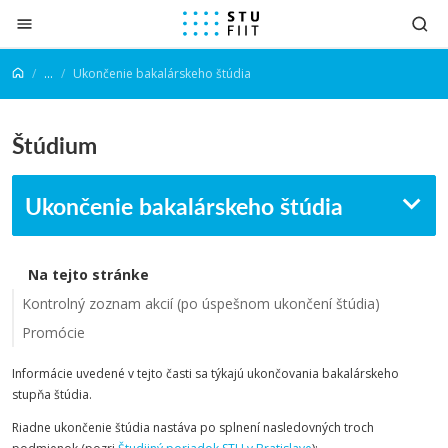
Prejsť na obsah
...
Ukončenie bakalárskeho štúdia
Štúdium
Ukončenie bakalárskeho štúdia
Na tejto stránke
Kontrolný zoznam akcií (po úspešnom ukončení štúdia)
Promócie
Informácie uvedené v tejto časti sa týkajú ukončovania bakalárskeho
stupňa štúdia.
Riadne ukončenie štúdia nastáva po splnení nasledovných troch