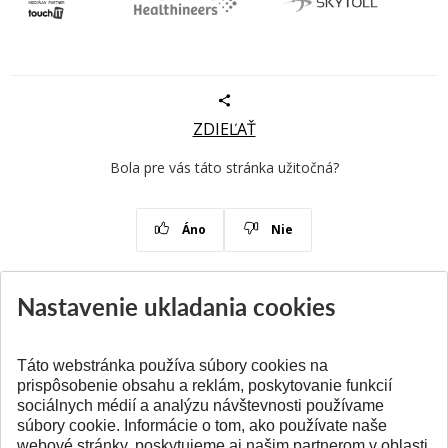
ZDIEĽAŤ
Bola pre vás táto stránka užitočná?
Áno
Nie
Nastavenie ukladania cookies
Aktuality
Všetky aktuality
Táto webstránka používa súbory cookies na
prispôsobenie obsahu a reklám, poskytovanie funkcií
sociálnych médií a analýzu návštevnosti používame
súbory cookie. Informácie o tom, ako používate naše
webové stránky, poskytujeme aj našim partnerom v oblasti