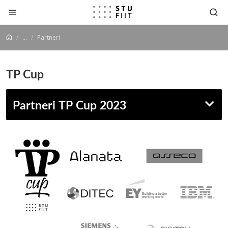
Prejsť na obsah
...
Partneri
TP Cup
Partneri TP Cup 2023