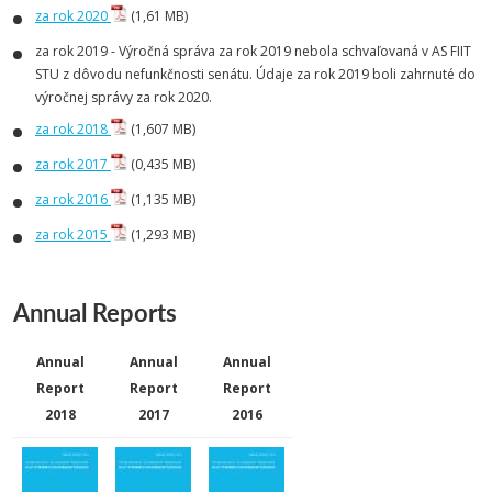
za rok 2020
(1,61 MB)
za rok 2019 - Výročná správa za rok 2019 nebola schvaľovaná v AS FIIT
STU z dôvodu nefunkčnosti senátu. Údaje za rok 2019 boli zahrnuté do
výročnej správy za rok 2020.
za rok 2018
(1,607 MB)
za rok 2017
(0,435 MB)
za rok 2016
(1,135 MB)
za rok 2015
(1,293 MB)
Annual Reports
Annual
Annual
Annual
Report
Report
Report
2018
2017
2016