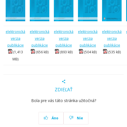
elektronická
elektronická
elektronická
elektronická
elektronická
verzia
verzia
verzia
verzia
verzia
publikácie
publikácie
publikácie
publikácie
publikácie
(1,413
(656 kB)
(893 kB)
(504 kB)
(535 kB)
MB)
ZDIEĽAŤ
Bola pre vás táto stránka užitočná?
Áno
Nie