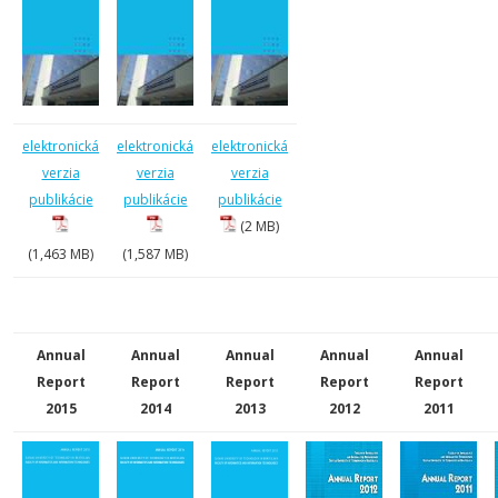
elektronická
elektronická
elektronická
verzia
verzia
verzia
publikácie
publikácie
publikácie
(2 MB)
(1,463 MB)
(1,587 MB)
Annual
Annual
Annual
Annual
Annual
Report
Report
Report
Report
Report
2015
2014
2013
2012
2011