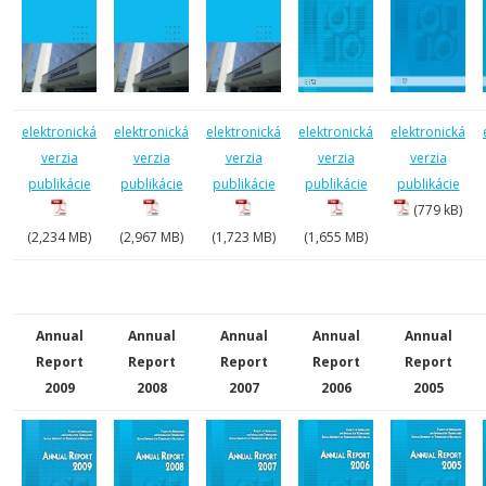
elektronická
elektronická
elektronická
elektronická
elektronická
verzia
verzia
verzia
verzia
verzia
publikácie
publikácie
publikácie
publikácie
publikácie
(779 kB)
(2,234 MB)
(2,967 MB)
(1,723 MB)
(1,655 MB)
Annual
Annual
Annual
Annual
Annual
Report
Report
Report
Report
Report
2009
2008
2007
2006
2005