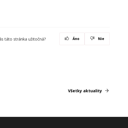
ás táto stránka užitočná?
Áno
Nie
Všetky aktuality