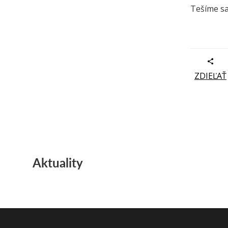
Tešíme sa
ZDIEĽAŤ
Aktuality