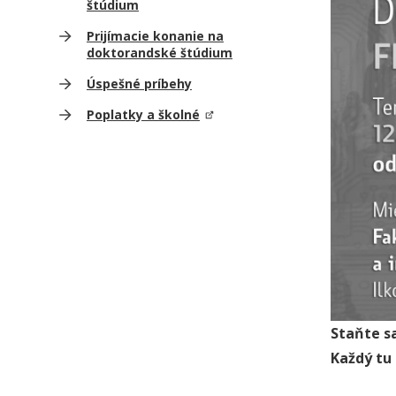
štúdium
Prijímacie konanie na
doktorandské štúdium
Úspešné príbehy
Poplatky a školné
Staňte sa
Každý tu