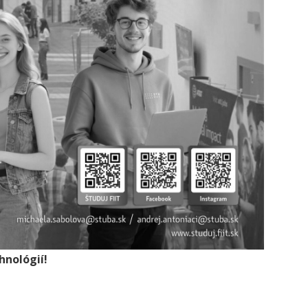
hnológií!