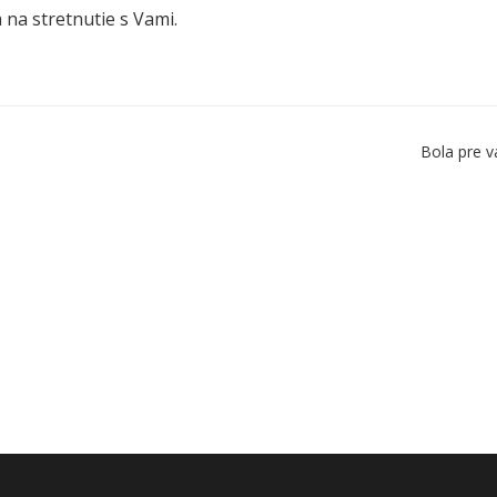
 na stretnutie s Vami.
Bola pre v