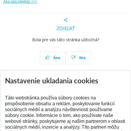
Ako nás nájdete >>>
ZDIEĽAŤ
Bola pre vás táto stránka užitočná?
Áno
Nie
Nastavenie ukladania cookies
Aktuality
Všetky aktuality
Táto webstránka používa súbory cookies na
prispôsobenie obsahu a reklám, poskytovanie funkcií
sociálnych médií a analýzu návštevnosti používame
súbory cookie. Informácie o tom, ako používate naše
webové stránky, poskytujeme aj našim partnerom v oblasti
SPÄŤ NA VRCH
sociálnych médií, inzercie a analýzy. Títo partneri môžu