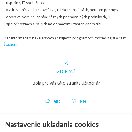
úspešnej IT spoločnosti
v zdravotníctve, bankovníctve, telekomunikáciách, hernom priemysle,
doprave, verejnej správe rôznych priemyselných podnikoch, IT
spoločnostiach a ďalších na domácom i zahraničnom trhu.
Viac informácií o bakalárskych študijných programoch možno nájsť v časti
Štúdium
.
ZDIEĽAŤ
Bola pre vás táto stránka užitočná?
Áno
Nie
Nastavenie ukladania cookies