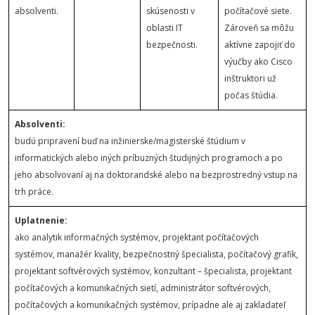
absolventi.
skúsenosti v
počítačové siete.
oblasti IT
Zároveň sa môžu
bezpečnosti.
aktívne zapojiť do
výučby ako Cisco
inštruktori už
počas štúdia.
Absolventi:
budú pripravení buď na inžinierske/magisterské štúdium v
informatických alebo iných príbuzných študijných programoch a po
jeho absolvovaní aj na doktorandské alebo na bezprostredný vstup na
trh práce.
Uplatnenie:
ako analytik informačných systémov, projektant počítačových
systémov, manažér kvality, bezpečnostný špecialista, počítačový grafik,
projektant softvérových systémov, konzultant – špecialista, projektant
počítačových a komunikačných sietí, administrátor softvérových,
počítačových a komunikačných systémov, prípadne ale aj zakladateľ