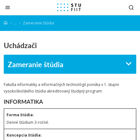
Prejsť na obsah
...
Zameranie štúdia
Uchádzači
Zameranie štúdia
Fakulta informatiky a informačných technológií ponúka v 1. stupni
vysokoškolského štúdia akreditovaný študijný program:
INFORMATIKA
Forma štúdia:
Denné štúdium 3-ročné.
Koncepcia štúdia: