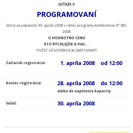
SÚŤAŽE V
PROGRAMOVANÍ
ktorá sa uskutoční 30. apríla 2008 v rámci programu konferencie IIT.SRC
2008
O HODNOTNÚ CENU
KTO RÝCHLEJŠIE A VIAC...
POČET ÚČASTNÍKOV JE LIMITOVANÝ!
1. apríla 2008 od 12:00
Začiatok registrácie:
28. apríla 2008 do 12:00
Koniec registrácie:
alebo do naplnenia kapacity
30. apríla 2008
Súťaž: