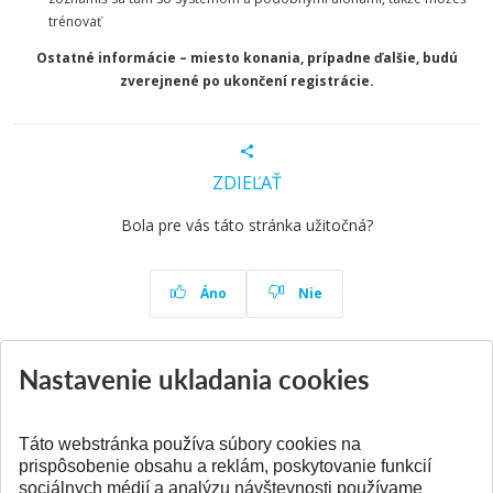
trénovať
Ostatné informácie – miesto konania, prípadne ďalšie, budú
zverejnené po ukončení registrácie.
ZDIEĽAŤ
Bola pre vás táto stránka užitočná?
Áno
Nie
Nastavenie ukladania cookies
Aktuality
Všetky aktuality
Táto webstránka používa súbory cookies na
prispôsobenie obsahu a reklám, poskytovanie funkcií
sociálnych médií a analýzu návštevnosti používame