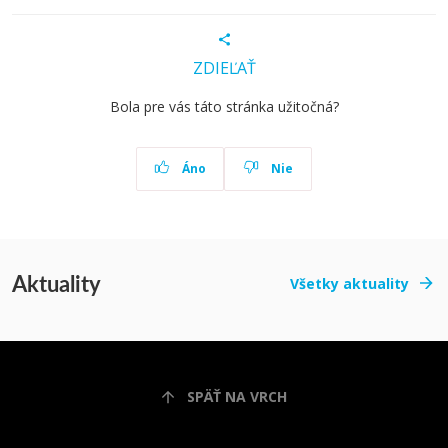
ZDIEĽAŤ
Bola pre vás táto stránka užitočná?
Áno
Nie
Aktuality
Všetky aktuality
SPÄŤ NA VRCH