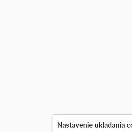
Nastavenie ukladania c