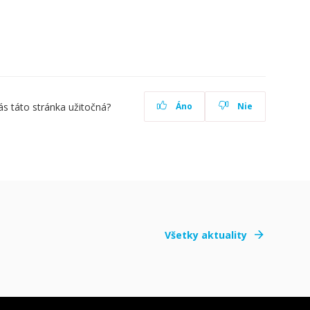
ás táto stránka užitočná?
Áno
Nie
Všetky aktuality