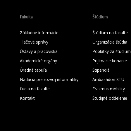
Fakulta
Štúdium
Základné informácie
Štúdium na fakulte
Tlačové správy
Organizácia štúdia
Ústavy a pracoviská
Poplatky za štúdium
Akademické orgány
Prijímacie konanie
Úradná tabuľa
Štipendiá
Nadácia pre rozvoj informatiky
Ambasádori STU
Ľudia na fakulte
Erasmus mobility
Kontakt
Študijné oddelenie