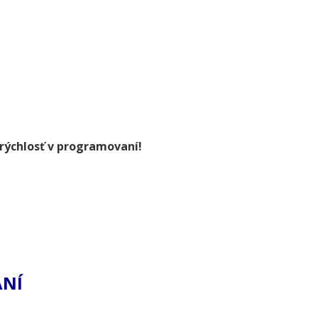
u rýchlosť v programovaní!
NÍ