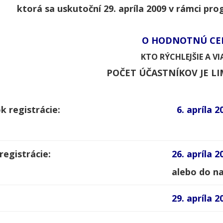
ktorá sa uskutoční 29. apríla 2009 v rámci pr
O HODNOTNÚ CE
KTO RÝCHLEJŠIE A VIA
POČET ÚČASTNÍKOV JE L
k registrácie:
6. apríla 
registrácie:
26. apríla 
alebo do na
29. apríla 2