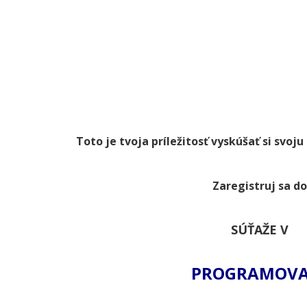
Toto je tvoja príležitosť vyskúšať si svoj
Zaregistruj sa do
SÚŤAŽE V
PROGRAMOVA