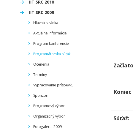
IIT.SRC 2010
IIT.SRC 2009
Hlavná stránka
Aktuálne informácie
Program konferencie
Programátorska súťaž
Ocenenia
Začiato
Termíny
Vypracovanie príspevku
Koniec 
Sponzori
Programový výbor
Organizačný výbor
Súťaž:
Fotogaléria 2009