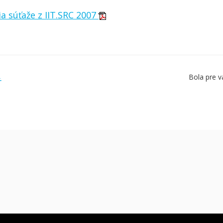
a súťaže z IIT.SRC 2007
Bola pre v
Ť