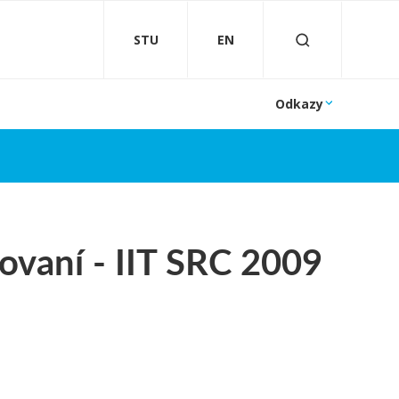
STU
EN
Odkazy
ovaní - IIT SRC 2009