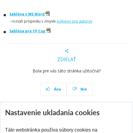
šablóna v MS Word
- rozsah príspevku v zmysle
pokynov pre autorov
šablóna pre TP Cup
ZDIEĽAŤ
Bola pre vás táto stránka užitočná?
Áno
Nie
Nastavenie ukladania cookies
Aktuality
Všetky aktuality
Táto webstránka používa súbory cookies na