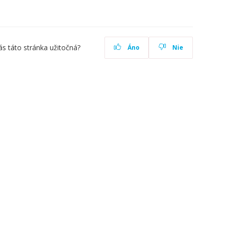
ás táto stránka užitočná?
Áno
Nie