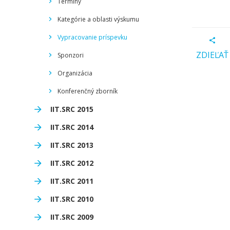
Termíny
Kategórie a oblasti výskumu
Vypracovanie príspevku
ZDIEĽAŤ
Sponzori
Organizácia
Konferenčný zborník
IIT.SRC 2015
IIT.SRC 2014
IIT.SRC 2013
IIT.SRC 2012
IIT.SRC 2011
IIT.SRC 2010
IIT.SRC 2009