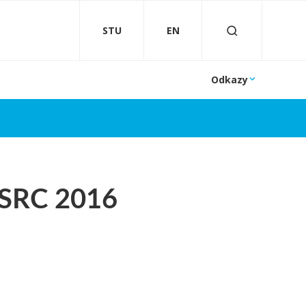
STU
EN
Odkazy
T SRC 2016