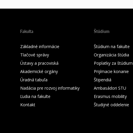
Fakulta
Štúdium
Základné informácie
Štúdium na fakulte
Tlačové správy
Organizácia štúdia
Ústavy a pracoviská
Poplatky za štúdium
Akademické orgány
Prijímacie konanie
Úradná tabuľa
Štipendiá
Nadácia pre rozvoj informatiky
Ambasádori STU
Ľudia na fakulte
Erasmus mobility
Kontakt
Študijné oddelenie