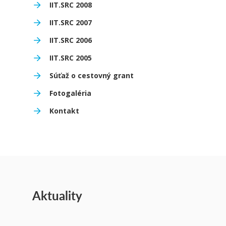
IIT.SRC 2008
IIT.SRC 2007
IIT.SRC 2006
IIT.SRC 2005
Súťaž o cestovný grant
Fotogaléria
Kontakt
Aktuality