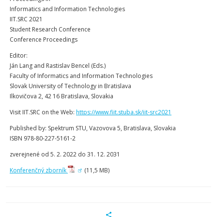
Informatics and Information Technologies
IIT.SRC 2021
Student Research Conference
Conference Proceedings
Editor:
Ján Lang and Rastislav Bencel (Eds.)
Faculty of Informatics and Information Technologies
Slovak University of Technology in Bratislava
Ilkovičova 2, 42 16 Bratislava, Slovakia
Visit IIT.SRC on the Web:
https://www.fiit.stuba.sk/iit-src2021
Published by: Spektrum STU, Vazovova 5, Bratislava, Slovakia
ISBN 978-80-227-5161-2
zverejnené od 5. 2. 2022 do 31. 12. 2031
Konferenčný zborník
(11,5 MB)