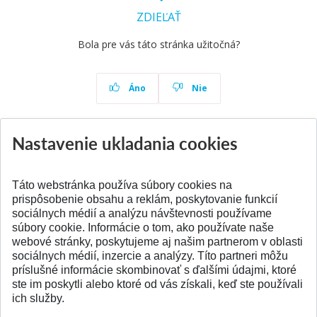
ZDIEĽAŤ
Bola pre vás táto stránka užitočná?
Áno
Nie
Nastavenie ukladania cookies
Aktuality
Všetky aktuality
Táto webstránka používa súbory cookies na
prispôsobenie obsahu a reklám, poskytovanie funkcií
sociálnych médií a analýzu návštevnosti používame
súbory cookie. Informácie o tom, ako používate naše
webové stránky, poskytujeme aj našim partnerom v oblasti
SPÄŤ NA VRCH
sociálnych médií, inzercie a analýzy. Títo partneri môžu
príslušné informácie skombinovať s ďalšími údajmi, ktoré
ste im poskytli alebo ktoré od vás získali, keď ste používali
ich služby.