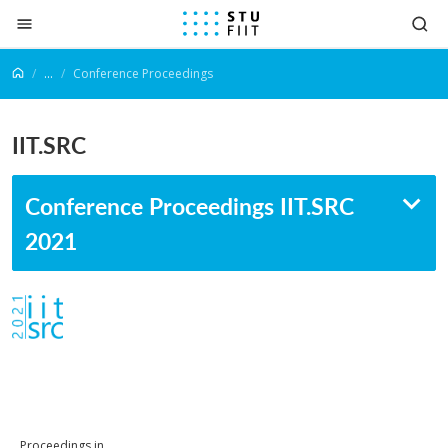
Prejsť na obsah
...
Conference Proceedings
IIT.SRC
Conference Proceedings IIT.SRC
2021
Proceedings in