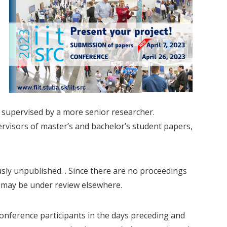
 supervised by a more senior researcher.
visors of master’s and bachelor’s student papers,
sly unpublished. . Since there are no proceedings
e may be under review elsewhere.
conference participants in the days preceding and