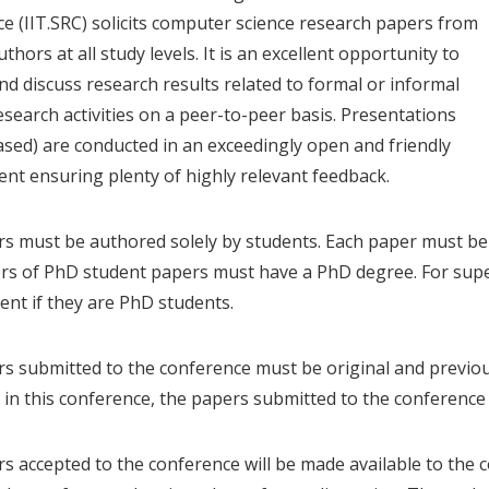
e (IIT.SRC) solicits computer science research papers from
thors at all study levels. It is an excellent opportunity to
nd discuss research results related to formal or informal
esearch activities on a peer-to-peer basis. Presentations
ased) are conducted in an exceedingly open and friendly
nt ensuring plenty of highly relevant feedback.
s must be authored solely by students. Each paper must be
rs of PhD student papers must have a PhD degree. For super
icient if they are PhD students.
s submitted to the conference must be original and previou
 in this conference, the papers submitted to the conferenc
s accepted to the conference will be made available to the 