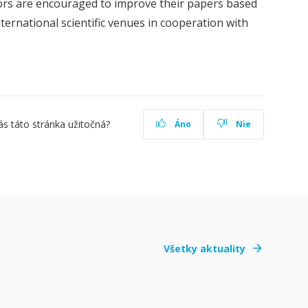
hors are encouraged to improve their papers based
ernational scientific venues in cooperation with
ás táto stránka užitočná?
Áno
Nie
Všetky aktuality