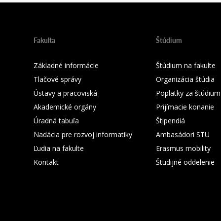
Fakulta
Štúdium
Základné informácie
Štúdium na fakulte
Tlačové správy
Organizácia štúdia
Ústavy a pracoviská
Poplatky za štúdium
Akademické orgány
Prijímacie konanie
Úradná tabuľa
Štipendiá
Nadácia pre rozvoj informatiky
Ambasádori STU
Ľudia na fakulte
Erasmus mobility
Kontakt
Študijné oddelenie