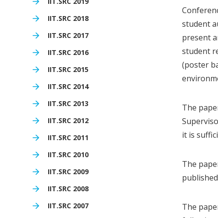
IIT.SRC 2019
Conferenc
IIT.SRC 2018
student au
IIT.SRC 2017
present a
student r
IIT.SRC 2016
(poster b
IIT.SRC 2015
environme
IIT.SRC 2014
IIT.SRC 2013
The paper
IIT.SRC 2012
Superviso
it is suff
IIT.SRC 2011
IIT.SRC 2010
The paper
IIT.SRC 2009
published
IIT.SRC 2008
IIT.SRC 2007
The paper