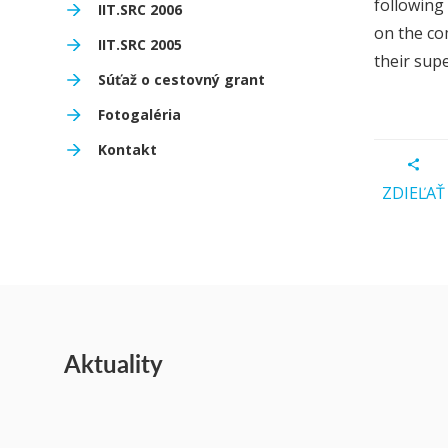
following
IIT.SRC 2006
on the co
IIT.SRC 2005
their supe
Súťaž o cestovný grant
Fotogaléria
Kontakt
ZDIEĽAŤ
Aktuality