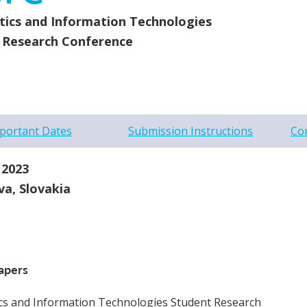
tics and Information Technologies
 Research Conference
portant Dates
Submission Instructions
Co
, 2023
va, Slovakia
Papers
cs and Information Technologies Student Research