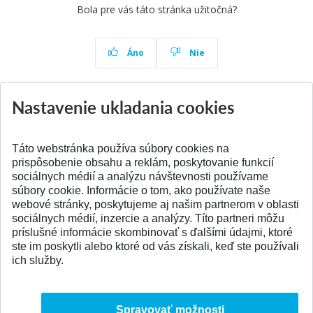
Bola pre vás táto stránka užitočná?
Áno
Nie
Nastavenie ukladania cookies
Aktuality
Všetky aktuality
Táto webstránka používa súbory cookies na
prispôsobenie obsahu a reklám, poskytovanie funkcií
sociálnych médií a analýzu návštevnosti používame
súbory cookie. Informácie o tom, ako používate naše
webové stránky, poskytujeme aj našim partnerom v oblasti
SPÄŤ NA VRCH
sociálnych médií, inzercie a analýzy. Títo partneri môžu
príslušné informácie skombinovať s ďalšími údajmi, ktoré
ste im poskytli alebo ktoré od vás získali, keď ste používali
ich služby.
Spravovať možnosti