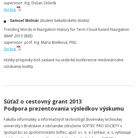
supervisor: Ing. Dušan Zeleník
Správa
Samuel Molnár
(študent bakalárskeho štúdia)
:
Trending Words in Navigation History for Term Cloud-based Navigation
SMAP 2013 (IEEE)
supervisor: prof. Ing. Mária Bieliková, PhD.
Správa
Všetky príspevky boli zaslané na vedecké konferencie medzinárodne
uznávanej kvality.
Súťaž o cestovný grant 2013
Podpora prezentovania výsledkov výskumu
Fakulta informatiky a informačných technológií Slovenskej technickej
univerzity v Bratislave a občianske združenie SOFTEC PRO SOCIETY v
spolupráci so spoločnosťami Softec, spol. s r. o. a Centaur, a. s. vyhlasuje