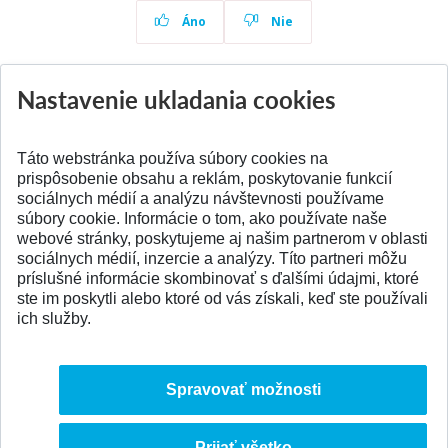
Áno
Nie
Nastavenie ukladania cookies
Aktuality
Všetky aktuality
Táto webstránka používa súbory cookies na
prispôsobenie obsahu a reklám, poskytovanie funkcií
sociálnych médií a analýzu návštevnosti používame
súbory cookie. Informácie o tom, ako používate naše
webové stránky, poskytujeme aj našim partnerom v oblasti
SPÄŤ NA VRCH
sociálnych médií, inzercie a analýzy. Títo partneri môžu
príslušné informácie skombinovať s ďalšími údajmi, ktoré
ste im poskytli alebo ktoré od vás získali, keď ste používali
ich služby.
Spravovať možnosti
Prijať všetko