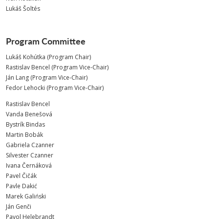
Lukáš Šoltés
Program Committee
Lukáš Kohútka (Program Chair)
Rastislav Bencel (Program Vice-Chair)
Ján Lang (Program Vice-Chair)
Fedor Lehocki (Program Vice-Chair)
Rastislav Bencel
Vanda Benešová
Bystrík Bindas
Martin Bobák
Gabriela Czanner
Silvester Czanner
Ivana Černáková
Pavel Čičák
Pavle Dakić
Marek Galiński
Ján Genči
Pavol Helebrandt