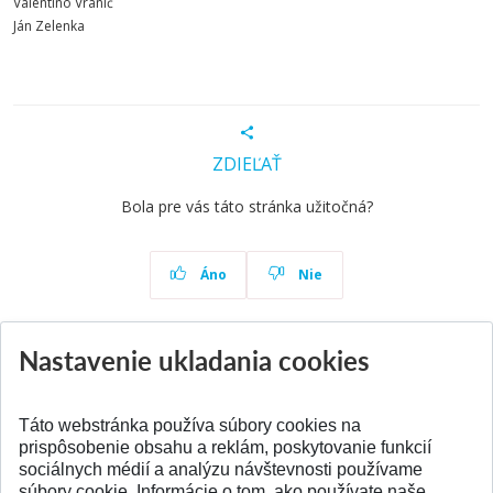
Valentino Vranić
Ján Zelenka
ZDIEĽAŤ
Bola pre vás táto stránka užitočná?
Áno
Nie
Nastavenie ukladania cookies
Aktuality
Všetky aktuality
Táto webstránka používa súbory cookies na
prispôsobenie obsahu a reklám, poskytovanie funkcií
sociálnych médií a analýzu návštevnosti používame
súbory cookie. Informácie o tom, ako používate naše