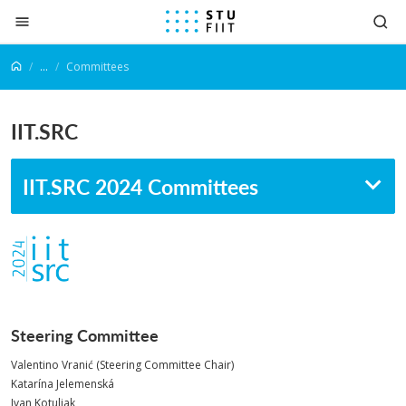
Prejsť na obsah
...
Committees
IIT.SRC
IIT.SRC 2024 Committees
Steering Committee
Valentino Vranić (Steering Committee Chair)
Katarína Jelemenská
Ivan Kotuliak