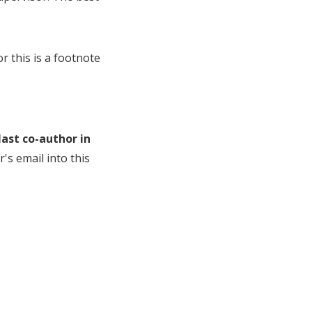
or this is a footnote
last co-author in
's email into this