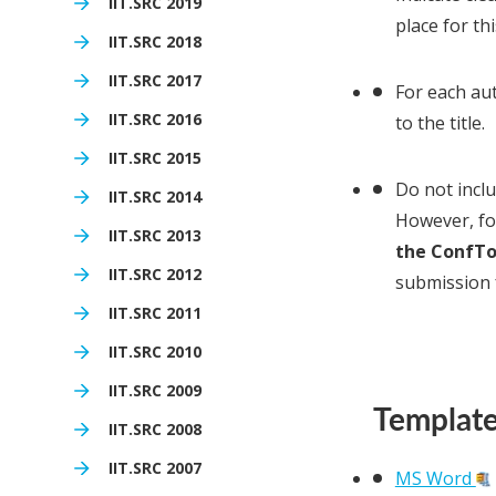
IIT.SRC 2019
place for thi
IIT.SRC 2018
IIT.SRC 2017
For each aut
IIT.SRC 2016
to the title.
IIT.SRC 2015
Do not inclu
IIT.SRC 2014
However, fo
IIT.SRC 2013
the ConfTo
IIT.SRC 2012
submission 
IIT.SRC 2011
IIT.SRC 2010
IIT.SRC 2009
Templat
IIT.SRC 2008
IIT.SRC 2007
MS Word