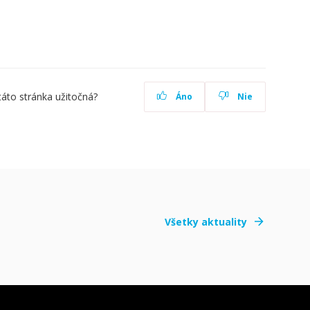
táto stránka užitočná?
Áno
Nie
Všetky aktuality