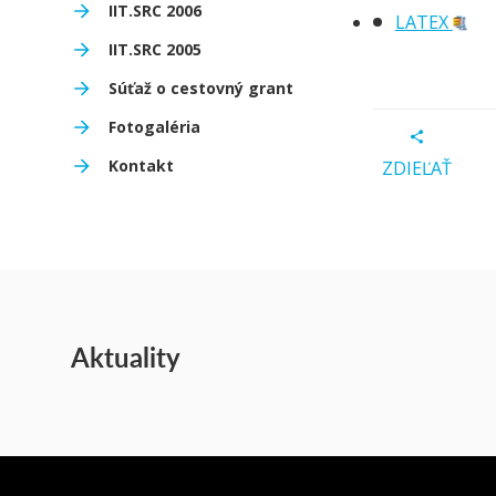
IIT.SRC 2006
LATEX
IIT.SRC 2005
Súťaž o cestovný grant
Fotogaléria
Kontakt
ZDIEĽAŤ
Aktuality