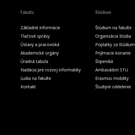
Fakulta
Štúdium
Základné informácie
Štúdium na fakulte
Tlačové správy
Organizácia štúdia
Ústavy a pracoviská
Poplatky za štúdium
Akademické orgány
Prijímacie konanie
Úradná tabuľa
Štipendiá
Nadácia pre rozvoj informatiky
Ambasádori STU
Ľudia na fakulte
Erasmus mobility
Kontakt
Študijné oddelenie