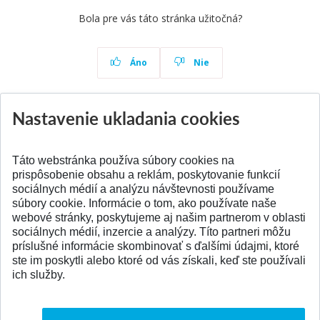
Bola pre vás táto stránka užitočná?
Áno
Nie
Nastavenie ukladania cookies
Aktuality
Všetky aktuality
Táto webstránka používa súbory cookies na
prispôsobenie obsahu a reklám, poskytovanie funkcií
sociálnych médií a analýzu návštevnosti používame
súbory cookie. Informácie o tom, ako používate naše
webové stránky, poskytujeme aj našim partnerom v oblasti
SPÄŤ NA VRCH
sociálnych médií, inzercie a analýzy. Títo partneri môžu
príslušné informácie skombinovať s ďalšími údajmi, ktoré
ste im poskytli alebo ktoré od vás získali, keď ste používali
ich služby.