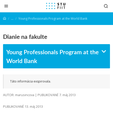
Prejsť na obsah
...
Young Professionals Program at the World Bank
Dianie na fakulte
Young Professionals Program at the
World Bank
Táto informácia exspirovala.
AUTOR: marusincova | PUBLIKOVANÉ 7. máj 2013
PUBLIKOVANÉ 13. máj 2013