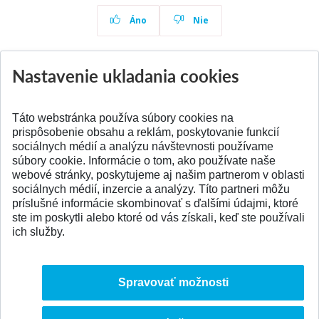
Áno
Nie
Nastavenie ukladania cookies
Aktuality
Všetky aktuality
Táto webstránka používa súbory cookies na
prispôsobenie obsahu a reklám, poskytovanie funkcií
sociálnych médií a analýzu návštevnosti používame
súbory cookie. Informácie o tom, ako používate naše
webové stránky, poskytujeme aj našim partnerom v oblasti
SPÄŤ NA VRCH
sociálnych médií, inzercie a analýzy. Títo partneri môžu
príslušné informácie skombinovať s ďalšími údajmi, ktoré
ste im poskytli alebo ktoré od vás získali, keď ste používali
ich služby.
Spravovať možnosti