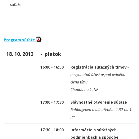
súťaže.
Program súťaže
:
18. 10. 2013
- piatok
16:00 - 16:50
Registrácia súťažných tímov
-
nevyhnutná účasť aspoň jedného
člena tímu
Chodba na 1. NP
17:00 - 17:30
Slávnostné otvorenie súťaže
Babbageova malá učebňa -1.57 na 1.
PP
17:30 - 18:00
Informácie o súťažných
podmienkach a spôsobe