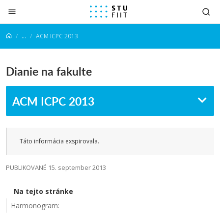
Prejsť na obsah
...
ACM ICPC 2013
Dianie na fakulte
ACM ICPC 2013
Táto informácia exspirovala.
PUBLIKOVANÉ 15. september 2013
Na tejto stránke
Harmonogram: