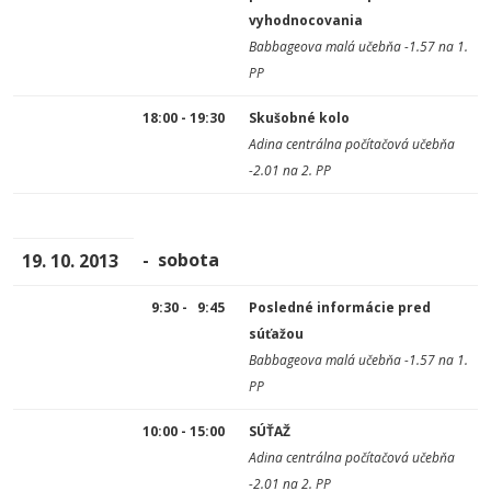
vyhodnocovania
Babbageova malá učebňa -1.57 na 1.
PP
18:00 - 19:30
Skušobné kolo
Adina centrálna počítačová učebňa
-2.01 na 2. PP
- sobota
19. 10. 2013
9:30 - 9:45
Posledné informácie pred
súťažou
Babbageova malá učebňa -1.57 na 1.
PP
10:00 - 15:00
SÚŤAŽ
Adina centrálna počítačová učebňa
-2.01 na 2. PP