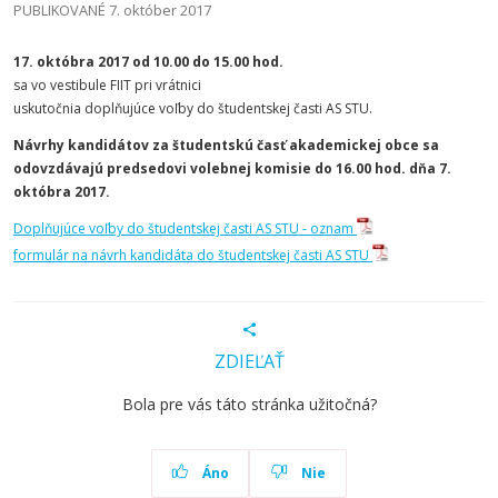
PUBLIKOVANÉ 7. október 2017
17. októbra 2017 od 10.00 do 15.00 hod.
sa vo vestibule FIIT pri vrátnici
uskutočnia doplňujúce voľby do študentskej časti AS STU.
Návrhy kandidátov za študentskú časť akademickej obce sa
odovzdávajú predsedovi volebnej komisie do 16.00 hod. dňa 7.
októbra 2017.
Doplňujúce voľby do študentskej časti AS STU - oznam
formulár na návrh kandidáta do študentskej časti AS STU
ZDIEĽAŤ
Bola pre vás táto stránka užitočná?
Áno
Nie