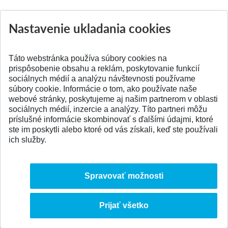
Nastavenie ukladania cookies
Aktuality
Všetky aktuality
Táto webstránka používa súbory cookies na
prispôsobenie obsahu a reklám, poskytovanie funkcií
sociálnych médií a analýzu návštevnosti používame
súbory cookie. Informácie o tom, ako používate naše
webové stránky, poskytujeme aj našim partnerom v oblasti
SPÄŤ NA VRCH
sociálnych médií, inzercie a analýzy. Títo partneri môžu
príslušné informácie skombinovať s ďalšími údajmi, ktoré
ste im poskytli alebo ktoré od vás získali, keď ste používali
ich služby.
Spravovať možnosti
Prijať všetko
© 2026 Slovenská technická univerzita