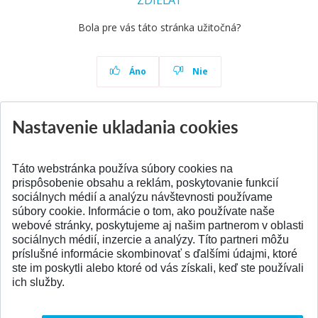
ZDIEĽAŤ
Bola pre vás táto stránka užitočná?
Áno
Nie
Nastavenie ukladania cookies
Aktuality
Všetky aktuality
Táto webstránka používa súbory cookies na
prispôsobenie obsahu a reklám, poskytovanie funkcií
sociálnych médií a analýzu návštevnosti používame
súbory cookie. Informácie o tom, ako používate naše
webové stránky, poskytujeme aj našim partnerom v oblasti
SPÄŤ NA VRCH
sociálnych médií, inzercie a analýzy. Títo partneri môžu
príslušné informácie skombinovať s ďalšími údajmi, ktoré
ste im poskytli alebo ktoré od vás získali, keď ste používali
ich služby.